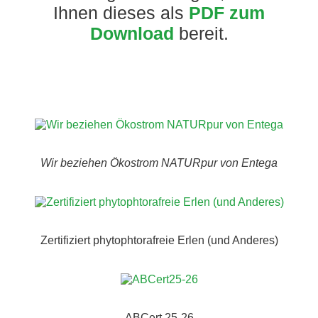
Ihnen dieses als
PDF zum
Download
bereit.
Wir beziehen Ökostrom NATURpur von Entega
Zertifiziert phytophtorafreie Erlen (und Anderes)
ABCert 25-26