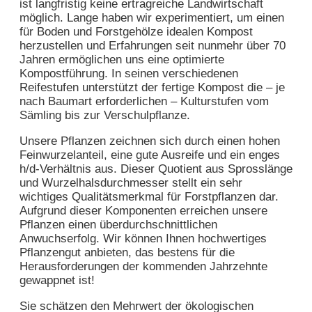
ist langfristig keine ertragreiche Landwirtschaft
möglich. Lange haben wir experimentiert, um einen
für Boden und Forstgehölze idealen Kompost
herzustellen und Erfahrungen seit nunmehr über 70
Jahren ermöglichen uns eine optimierte
Kompostführung. In seinen verschiedenen
Reifestufen unterstützt der fertige Kompost die – je
nach Baumart erforderlichen – Kulturstufen vom
Sämling bis zur Verschulpflanze.
Unsere Pflanzen zeichnen sich durch einen hohen
Feinwurzelanteil, eine gute Ausreife und ein enges
h/d-Verhältnis aus. Dieser Quotient aus Sprosslänge
und Wurzelhalsdurchmesser stellt ein sehr
wichtiges Qualitätsmerkmal für Forstpflanzen dar.
Aufgrund dieser Komponenten erreichen unsere
Pflanzen einen überdurchschnittlichen
Anwuchserfolg. Wir können Ihnen hochwertiges
Pflanzengut anbieten, das bestens für die
Herausforderungen der kommenden Jahrzehnte
gewappnet ist!
Sie schätzen den Mehrwert der ökologischen