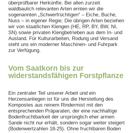
überprüfbarer Herkünfte. Bei allen zurzeit
waldbaulich relevanten Arten ernten wir die
sogenannten „Schwerfrüchtigen“ – Eiche, Buche,
Nuss – in eigener Regie. Die übrigen Arten beziehen
wir von staatlichen Klengen (HE, RP, BY, BW, NI,
SN) sowie privaten Klengbetrieben aus dem In- und
Ausland. Für Kulturarbeiten, Rodung und Versand
steht uns ein moderner Maschinen- und Fuhrpark
zur Verfügung.
Vom Saatkorn bis zur
widerstandsfähigen Forstpflanze
Ein zentraler Teil unserer Arbeit und ein
Herzensanliegen ist für uns die Herstellung des
Kompostes aus reinem Rindermist mit den
entsprechenden Präparaten, der eine nachhaltige
Bodenfruchtbarkeit der ursprünglich eher armen
Sande nicht nur erhält, sondern sogar weiter steigert
(Bodenwertzahlen 18-25). Ohne fruchtbaren Boden