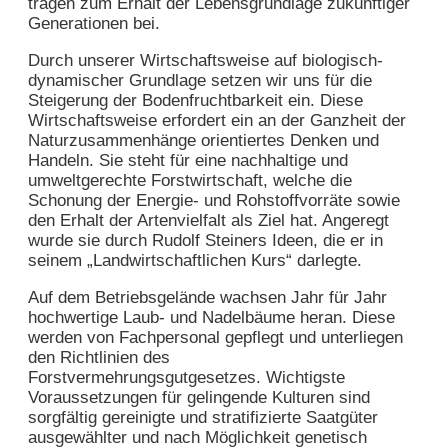
tragen zum Erhalt der Lebensgrundlage zukünftiger
Generationen bei.
Durch unserer Wirtschaftsweise auf biologisch-
dynamischer Grundlage setzen wir uns für die
Steigerung der Bodenfruchtbarkeit ein. Diese
Wirtschaftsweise erfordert ein an der Ganzheit der
Naturzusammenhänge orientiertes Denken und
Handeln. Sie steht für eine nachhaltige und
umweltgerechte Forstwirtschaft, welche die
Schonung der Energie- und Rohstoffvorräte sowie
den Erhalt der Artenvielfalt als Ziel hat. Angeregt
wurde sie durch Rudolf Steiners Ideen, die er in
seinem „Landwirtschaftlichen Kurs“ darlegte.
Auf dem Betriebsgelände wachsen Jahr für Jahr
hochwertige Laub- und Nadelbäume heran. Diese
werden von Fachpersonal gepflegt und unterliegen
den Richtlinien des
Forstvermehrungsgutgesetzes. Wichtigste
Voraussetzungen für gelingende Kulturen sind
sorgfältig gereinigte und stratifizierte Saatgüter
ausgewählter und nach Möglichkeit genetisch