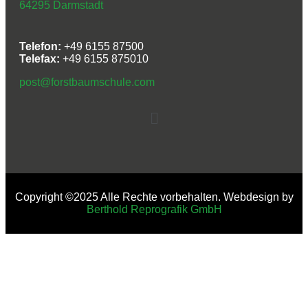
64295 Darmstadt
Telefon:
+49 6155 87500
Telefax:
+49 6155 875010
post@forstbaumschule.com
Copyright ©2025 Alle Rechte vorbehalten. Webdesign by
Berthold Reprografik GmbH