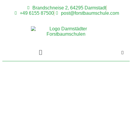
Brandschneise 2, 64295 Darmstadt
+49 6155 87500
post@forstbaumschule.com
DIE DARMSTÄDTER
FORSTBAUMSCHULEN
Ökologischer
Forstpflanzenanbau