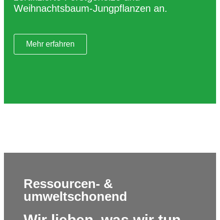
Weihnachtsbaum-Jungpflanzen an.
Mehr erfahren
Ressourcen- &
umweltschonend
Wir lieben, was wir tun.