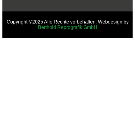
Copyright ©2025 Alle Rechte vorbehalten. Webdesign by
Berthold Reprografik GmbH